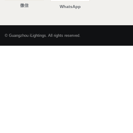
微信
WhatsApp
© Guangzhou iLightings. All rights reserved.