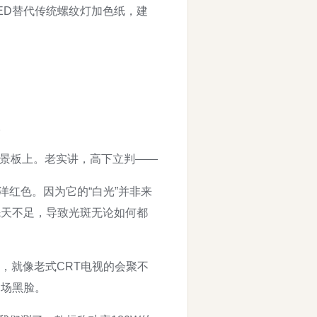
ED替代传统螺纹灯加色纸，建
。
白色背景板上。老实讲，高下立判——
洋红色。因为它的“白光”并非来
先天不足，导致光斑无论如何都
，就像老式CRT电视的会聚不
当场黑脸。