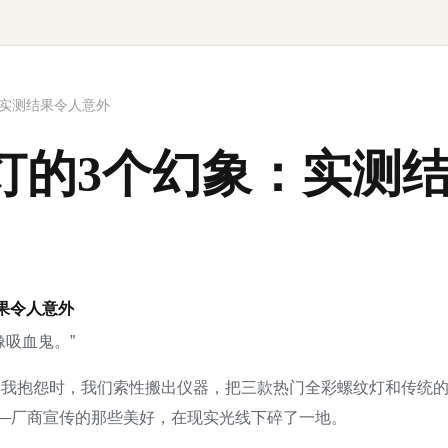
：实测结果令人意外
灯的3个幻象：实测
果令人意外
像吸血鬼。”
抱怨时，我们索性搬出仪器，把三款热门全彩螺纹灯和传统的Sour
——厂商宣传的那些美好，在现实光线下碎了一地。