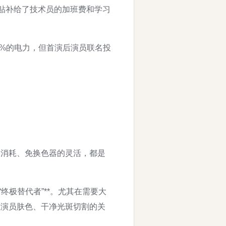
全贴补给了技术员的加班费和学习
了60%的电力，但首演后演员联名投
力消耗、免换色器的灵活，都是
终极替代者”**。尤其在需要大
证演员肤色、干净光斑切割的关