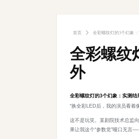
首页
ꄲ
全彩螺纹灯的3个幻象
全彩螺纹
外
全彩螺纹灯的3个幻象：实测结
“换全彩LED后，我的演员看着
这不是玩笑。某剧院技术总监向我
果让我这个“参数党”哑口无言