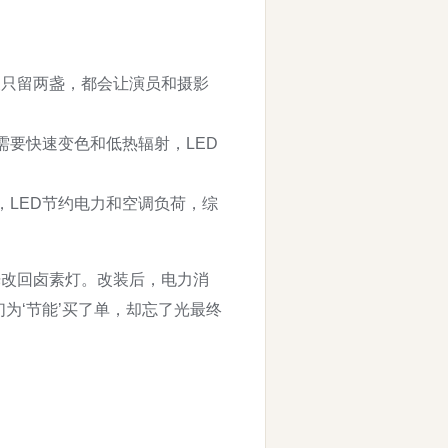
即便只留两盏，都会让演员和摄影
极需要快速变色和低热辐射，LED
，LED节约电力和空调负荷，综
光改回卤素灯。改装后，电力消
为‘节能’买了单，却忘了光最终