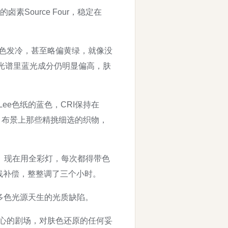
素Source Four，稳定在
员面色发冷，甚至略偏黄绿，就像没
但光谱里蓝光成分仍明显偏高，肤
ee色纸的蓝色，CRI保持在
，布景上那些精挑细选的织物，
。现在用全彩灯，每次都得带色
线补偿，整整调了三个小时。
底解决多色光源天生的光质缺陷。
为核心的剧场，对肤色还原的任何妥