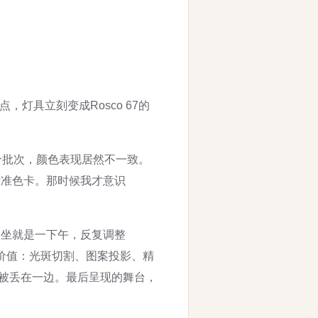
，灯具立刻变成Rosco 67的
个批次，颜色表现居然不一致。
标准色卡。那时候我才意识
一坐就是一下午，反复调整
心价值：光斑切割、图案投影、精
而被丢在一边。最后呈现的舞台，