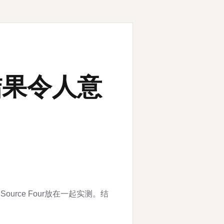
结果令人意
ce Four放在一起实测。结