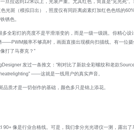
一旦拉远到12米以上，光衰严重。尤其红色，简直是“见光死”。
红色光斑（模拟日出），照度仅有同距离卤素灯加红色色纸的60
的铁锈色。
，很多全彩灯的亮度不是平滑渐变的，而是一级一级跳。你精心设
陋——PWM频率不够高时，画面直接出现横向扫描线。有一位摄
像打了马赛克？”
htingDesigner 发过一条推文：“刚对比了新款全彩螺纹和老款Sou
trelighting” ——这就是一线用户的真实声音。
光斑品质才是一切创作的基础，颜色多只是锦上添花。
RI 90+ 像是行业合格线。可是，我们拿分光光谱仪一测，露出了