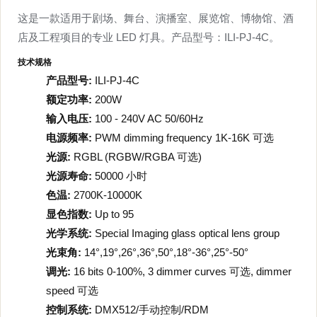
这是一款适用于剧场、舞台、演播室、展览馆、博物馆、酒
店及工程项目的专业 LED 灯具。产品型号：ILI-PJ-4C。
技术规格
产品型号:
ILI-PJ-4C
额定功率:
200W
输入电压:
100 - 240V AC 50/60Hz
电源频率:
PWM dimming frequency 1K-16K 可选
光源:
RGBL (RGBW/RGBA 可选)
光源寿命:
50000 小时
色温:
2700K-10000K
显色指数:
Up to 95
光学系统:
Special Imaging glass optical lens group
光束角:
14°,19°,26°,36°,50°,18°-36°,25°-50°
调光:
16 bits 0-100%, 3 dimmer curves 可选, dimmer
speed 可选
控制系统:
DMX512/手动控制/RDM