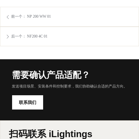
前一个：
NP 200 WW 01
ꄴ
后一个：
NF200 4C 01
ꄲ
需要确认产品适配？
发送项目场景、安装条件和控制要求，我们协助确认合适的产品方向。
联系我们
扫码联系 iLightings