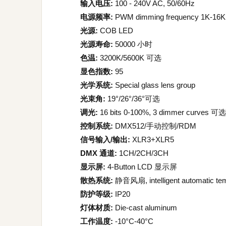
输入电压:
100 - 240V AC, 50/60Hz
电源频率:
PWM dimming frequency 1K-16
光源:
COB LED
光源寿命:
50000 小时
色温:
3200K/5600K 可选
显色指数:
95
光学系统:
Special glass lens group
光束角:
19°/26°/36°可选
调光:
16 bits 0-100%, 3 dimmer curves 可
控制系统:
DMX512/手动控制/RDM
信号输入/输出:
XLR3+XLR5
DMX 通道:
1CH/2CH/3CH
显示屏:
4-Button LCD 显示屏
散热系统:
静音风扇, intelligent automatic tem
防护等级:
IP20
灯体材质:
Die-cast aluminum
工作温度:
-10°C-40°C