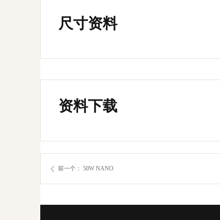
尺寸资料
资料下载
前一个：
50W NANO
ꄴ