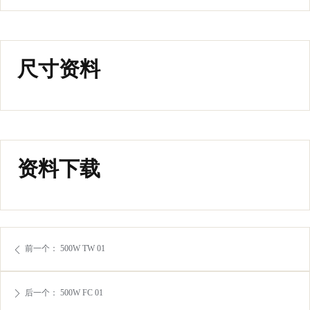
尺寸资料
资料下载
前一个：
500W TW 01
ꄴ
后一个：
500W FC 01
ꄲ