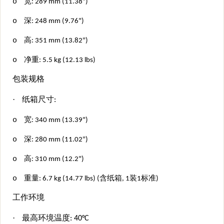
o
宽: 2
89
mm (
11.38
")
o
深: 2
48
mm (9.
76
")
o
高: 3
51
mm (1
3.82
")
o
净重:
5.
5 kg (
12.13
lbs)
包装规格
·
纸箱尺寸:
o
宽:
340
mm (
13.39
")
o
深: 2
8
0 mm (
11.02
")
o
高: 3
10
mm (12.
2
")
o
重量:
6.7
kg (1
4.77
lbs) (含纸箱, 1装1标准)
工作环境
·
最高环境温度: 40°C