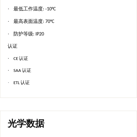
·
最低工作温度: -10°C
·
最高表面温度:
70
°C
·
防护等级: IP
20
认证
·
CE 认证
·
SAA
认证
·
ETL 认证
光学数据