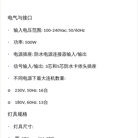
电气与接口
·
输入电压范围: 100-240Vac; 50/60Hz
·
功率: 5
0
0W
·
电源插座: 防水电源连接器输入/输出
·
信号输入/输出: 3芯
和
5芯防水卡侬头插座
·
不同电源下最大连机数量:
o
230V, 50Hz: 16台
o
180V, 60Hz: 13台
灯具规格
·
灯具尺寸: