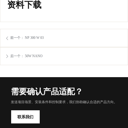
资料下载
前一个：
NP 300 W 03
ꄴ
后一个：
50W NANO
ꄲ
需要确认产品适配？
发送项目场景、安装条件和控制要求，我们协助确认合适的产品方向。
联系我们